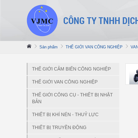
Sản phẩm
THẾ GIỚI VAN CÔNG NGHIỆP
VA
THẾ GIỚI CẢM BIẾN CÔNG NGHIỆP
THẾ GIỚI VAN CÔNG NGHIỆP
THẾ GIỚI CÔNG CỤ - THIẾT BỊ NHẬT
BẢN
THIẾT BỊ KHÍ NÉN - THUỶ LỰC
THIẾT BỊ TRUYỀN ĐỘNG