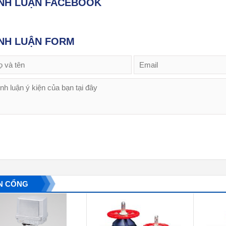
ÌNH LUẬN FACEBOOK
NH LUẬN FORM
N CỔNG