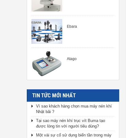
Ebara
Atago
TIN TỨC MỚI NHẤT
Vì sao khách hàng chọn mua máy nén khí
Nhật bãi ?
Tại sao máy nén khí trục vít Buma tạo
được lòng tin với người tiêu dùng?
Một vài sự cố sử dụng biến tần trong máy