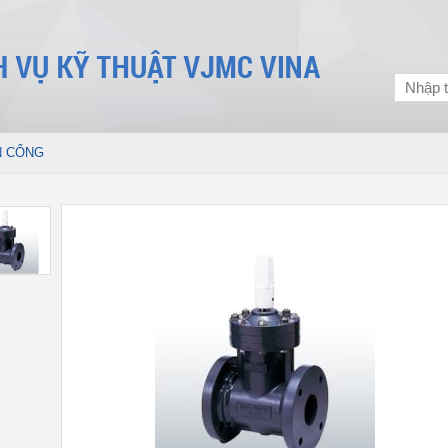
N CỔNG