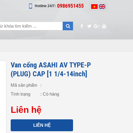
0986951455
Hotline 24/7:
Van cổng ASAHI AV TYPE-P
(PLUG) CAP [1 1/4-14inch]
Mã sản phẩm
:
Tình trạng
: Có hàng
Liên hệ
LIÊN HỆ