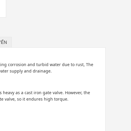
YỂN
ting corrosion and turbid water due to rust, The
water supply and drainage.
 heavy as a cast iron gate valve. However, the
e valve, so it endures high torque.