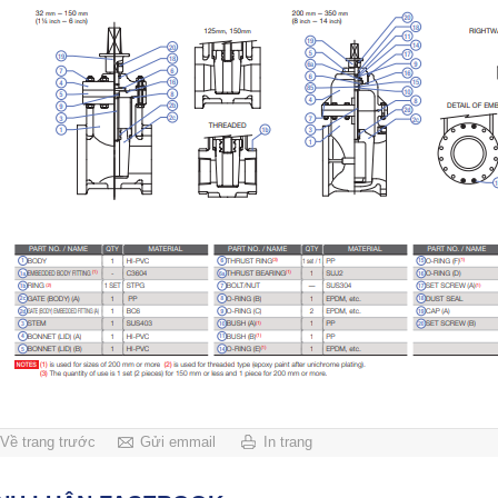
Về trang trước
Gửi emmail
In trang