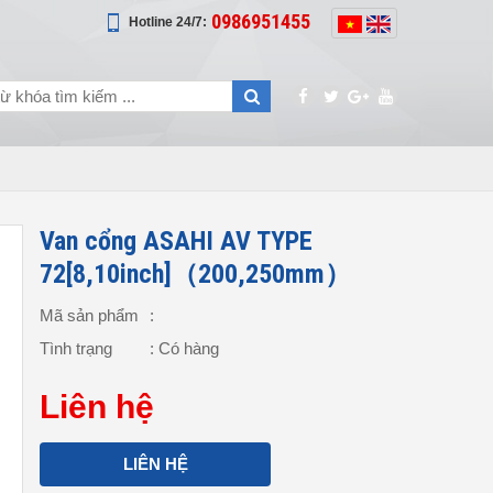
0986951455
Hotline 24/7:
Van cổng ASAHI AV TYPE
72[8,10inch]（200,250mm）
Mã sản phẩm
:
Tình trạng
: Có hàng
Liên hệ
LIÊN HỆ