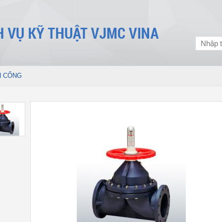
N CỔNG