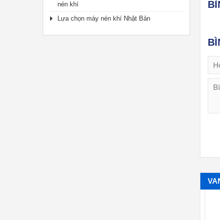
B
nén khí
Lựa chọn máy nén khí Nhật Bản
BÌ
VA