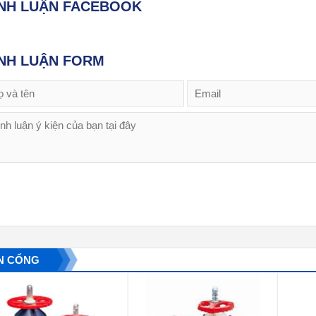
ÌNH LUẬN FACEBOOK
NH LUẬN FORM
N CỔNG