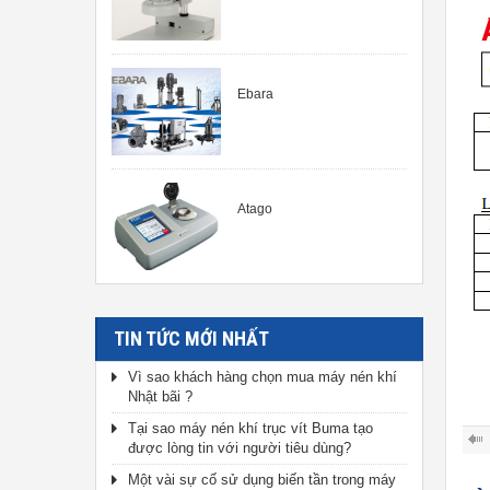
Ebara
Atago
TIN TỨC MỚI NHẤT
Vì sao khách hàng chọn mua máy nén khí
Nhật bãi ?
Tại sao máy nén khí trục vít Buma tạo
được lòng tin với người tiêu dùng?
Một vài sự cố sử dụng biến tần trong máy