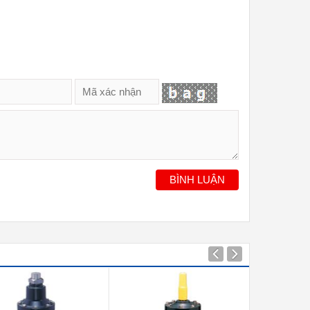
BÌNH LUẬN