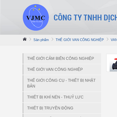
Sản phẩm
THẾ GIỚI VAN CÔNG NGHIỆP
VA
THẾ GIỚI CẢM BIẾN CÔNG NGHIỆP
THẾ GIỚI VAN CÔNG NGHIỆP
THẾ GIỚI CÔNG CỤ - THIẾT BỊ NHẬT
BẢN
THIẾT BỊ KHÍ NÉN - THUỶ LỰC
THIẾT BỊ TRUYỀN ĐỘNG