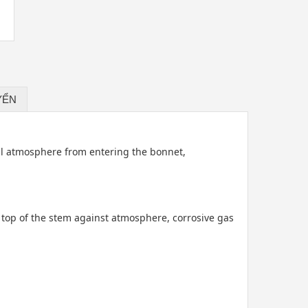
YỂN
al atmosphere from entering the bonnet,
 top of the stem against atmosphere, corrosive gas