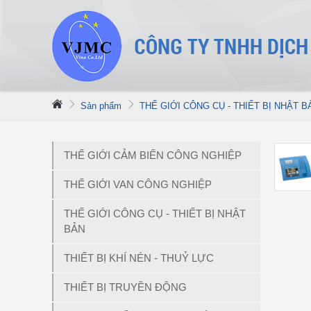
Sản phẩm
THẾ GIỚI CÔNG CỤ - THIẾT BỊ NHẬT B
THẾ GIỚI CẢM BIẾN CÔNG NGHIỆP
THẾ GIỚI VAN CÔNG NGHIỆP
THẾ GIỚI CÔNG CỤ - THIẾT BỊ NHẬT
BẢN
THIẾT BỊ KHÍ NÉN - THUỶ LỰC
THIẾT BỊ TRUYỀN ĐỘNG