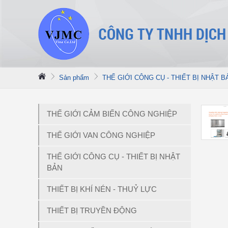
Sản phẩm
THẾ GIỚI CÔNG CỤ - THIẾT BỊ NHẬT B
THẾ GIỚI CẢM BIẾN CÔNG NGHIỆP
THẾ GIỚI VAN CÔNG NGHIỆP
THẾ GIỚI CÔNG CỤ - THIẾT BỊ NHẬT
BẢN
THIẾT BỊ KHÍ NÉN - THUỶ LỰC
THIẾT BỊ TRUYỀN ĐỘNG