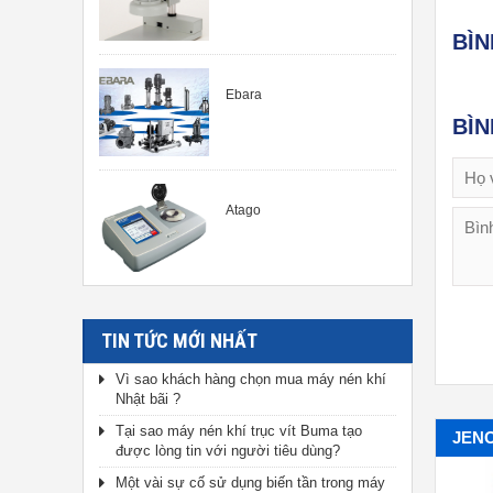
BÌ
Ebara
BÌ
Atago
TIN TỨC MỚI NHẤT
Vì sao khách hàng chọn mua máy nén khí
Nhật bãi ?
Tại sao máy nén khí trục vít Buma tạo
JEN
được lòng tin với người tiêu dùng?
Một vài sự cố sử dụng biến tần trong máy