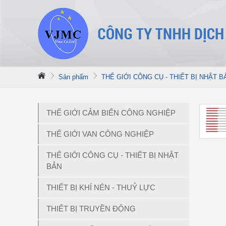
Sản phẩm
THẾ GIỚI CÔNG CỤ - THIẾT BỊ NHẬT B
THẾ GIỚI CẢM BIẾN CÔNG NGHIỆP
THẾ GIỚI VAN CÔNG NGHIỆP
THẾ GIỚI CÔNG CỤ - THIẾT BỊ NHẬT
BẢN
THIẾT BỊ KHÍ NÉN - THUỶ LỰC
THIẾT BỊ TRUYỀN ĐỘNG