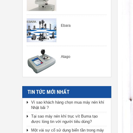
Ebara
Atago
TIN TỨC MỚI NHẤT
Vì sao khách hàng chọn mua máy nén khí
Nhật bãi ?
Tại sao máy nén khí trục vít Buma tạo
được lòng tin với người tiêu dùng?
Một vài sự cố sử dụng biến tần trong máy