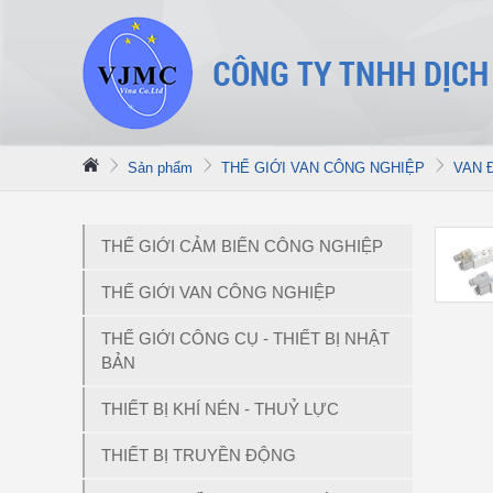
Sản phẩm
THẾ GIỚI VAN CÔNG NGHIỆP
VAN 
THẾ GIỚI CẢM BIẾN CÔNG NGHIỆP
THẾ GIỚI VAN CÔNG NGHIỆP
THẾ GIỚI CÔNG CỤ - THIẾT BỊ NHẬT
BẢN
THIẾT BỊ KHÍ NÉN - THUỶ LỰC
THIẾT BỊ TRUYỀN ĐỘNG