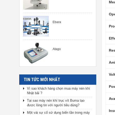
Me
Ope
Ebara
Pro
Eff
Atago
Res
Amb
Vol
TIN TỨC MỚI NHẤT
Po
Vì sao khách hàng chọn mua máy nén khí
Nhật bãi ?
Ava
Tại sao máy nén khí trục vít Buma tạo
được lòng tin với người tiêu dùng?
Ins
Một vài sự cố sử dụng biến tần trong máy