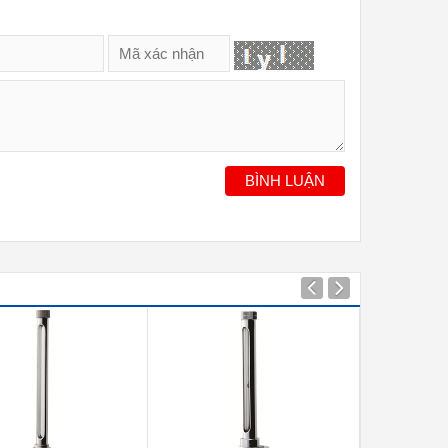
BÌNH LUẬN