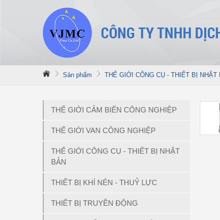
Sản phẩm
THẾ GIỚI CÔNG CỤ - THIẾT BỊ NHẬT
THẾ GIỚI CẢM BIẾN CÔNG NGHIỆP
THẾ GIỚI VAN CÔNG NGHIỆP
THẾ GIỚI CÔNG CỤ - THIẾT BỊ NHẬT
BẢN
THIẾT BỊ KHÍ NÉN - THUỶ LỰC
THIẾT BỊ TRUYỀN ĐỘNG