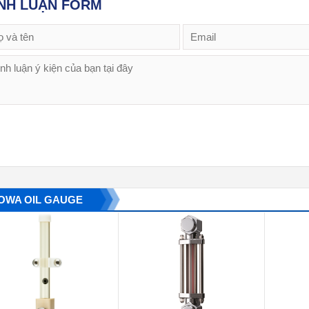
NH LUẬN FORM
OWA OIL GAUGE