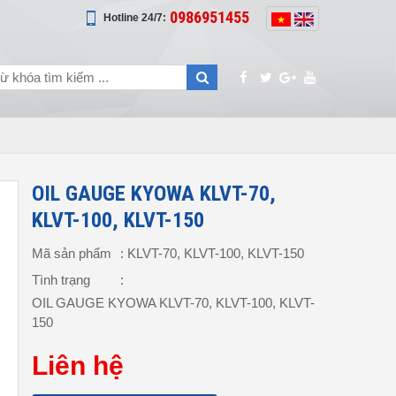
0986951455
Hotline 24/7:
OIL GAUGE KYOWA KLVT-70,
KLVT-100, KLVT-150
Mã sản phẩm
: KLVT-70, KLVT-100, KLVT-150
Tình trạng
:
OIL GAUGE KYOWA KLVT-70, KLVT-100, KLVT-
150
Liên hệ