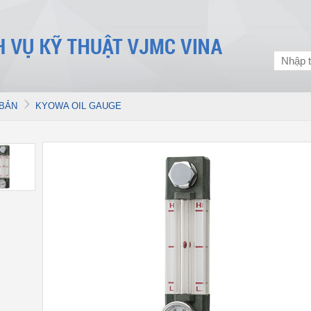
 BẢN
KYOWA OIL GAUGE