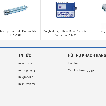
Microphone with Preamplifier
Bộ ghi dữ liệu Rion Data Recorder,
Bộ g
UC-35P
4-channel DA-21
TIN TỨC
HỖ TRỢ KHÁCH HÀN
Tin sản phẩm
Liên hệ
Tin công nghệ
Câu hỏi thường gặp
Tin Vjmcvina
Tin khuyến mãi