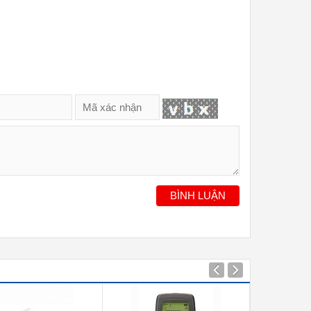
BÌNH LUẬN