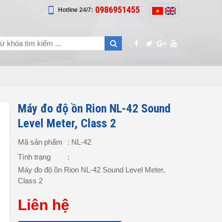
0986951455
Hotline 24/7:
Máy đo độ ồn Rion NL-42 Sound
Level Meter, Class 2
Mã sản phẩm
: NL-42
Tình trạng
:
Máy đo độ ồn Rion NL-42 Sound Level Meter,
Class 2
Liên hệ