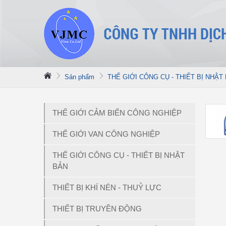
Sản phẩm
THẾ GIỚI CÔNG CỤ - THIẾT BỊ NHẬT
THẾ GIỚI CẢM BIẾN CÔNG NGHIỆP
THẾ GIỚI VAN CÔNG NGHIỆP
THẾ GIỚI CÔNG CỤ - THIẾT BỊ NHẬT
BẢN
THIẾT BỊ KHÍ NÉN - THUỶ LỰC
THIẾT BỊ TRUYỀN ĐỘNG