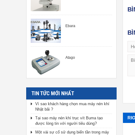
B
Ebara
BÌ
Atago
TIN TỨC MỚI NHẤT
Vì sao khách hàng chọn mua máy nén khí
Nhật bãi ?
RI
Tại sao máy nén khí trục vít Buma tạo
được lòng tin với người tiêu dùng?
Một vài sự cố sử dụng biến tần trong máy