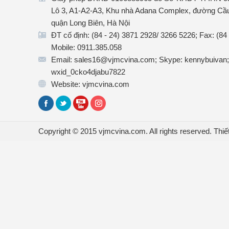
Lô 3, A1-A2-A3, Khu nhà Adana Complex, đường Cầu
quận Long Biên, Hà Nội
ĐT cố định: (84 - 24) 3871 2928/ 3266 5226; Fax: (84
Mobile: 0911.385.058
Email: sales16@vjmcvina.com; Skype: kennybuivan;
wxid_0cko4djabu7822
Website: vjmcvina.com
Copyright © 2015 vjmcvina.com. All rights reserved.
Thiế