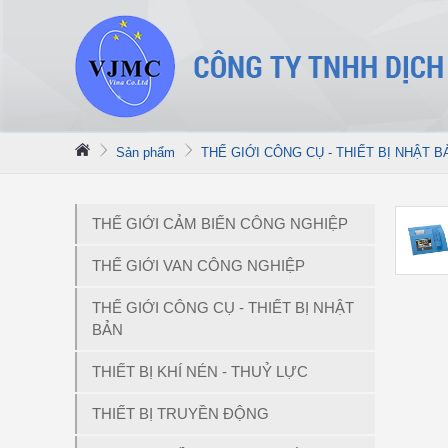
Sản phẩm
THẾ GIỚI CÔNG CỤ - THIẾT BỊ NHẬT B
THẾ GIỚI CẢM BIẾN CÔNG NGHIỆP
THẾ GIỚI VAN CÔNG NGHIỆP
THẾ GIỚI CÔNG CỤ - THIẾT BỊ NHẬT
BẢN
THIẾT BỊ KHÍ NÉN - THUỶ LỰC
THIẾT BỊ TRUYỀN ĐỘNG