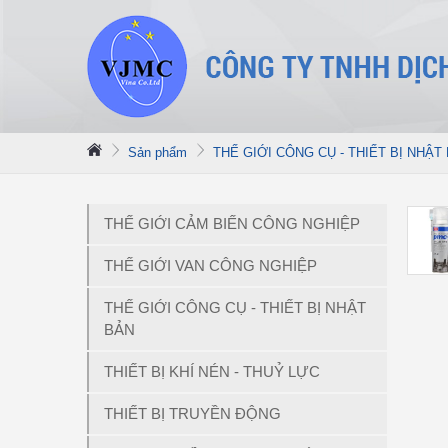
Sản phẩm
THẾ GIỚI CÔNG CỤ - THIẾT BỊ NHẬT
THẾ GIỚI CẢM BIẾN CÔNG NGHIỆP
THẾ GIỚI VAN CÔNG NGHIỆP
THẾ GIỚI CÔNG CỤ - THIẾT BỊ NHẬT
BẢN
THIẾT BỊ KHÍ NÉN - THUỶ LỰC
THIẾT BỊ TRUYỀN ĐỘNG