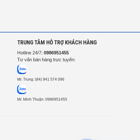
G
TRUNG TÂM HỖ TRỢ KHÁCH HÀNG
Hotline 24/7:
0986951455
Tư vấn bán hàng trực tuyến:
Mr. Trung: (84) 941 574 096
Mr. Minh Thuận: 0986951455