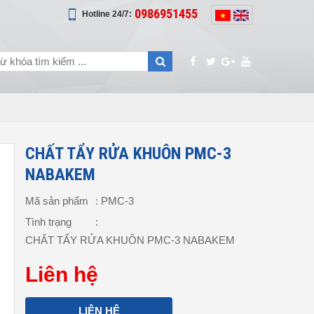
0986951455
Hotline 24/7:
CHẤT TẨY RỬA KHUÔN PMC-3
NABAKEM
Mã sản phẩm
: PMC-3
Tình trạng
:
CHẤT TẨY RỬA KHUÔN PMC-3 NABAKEM
Liên hệ
LIÊN HỆ