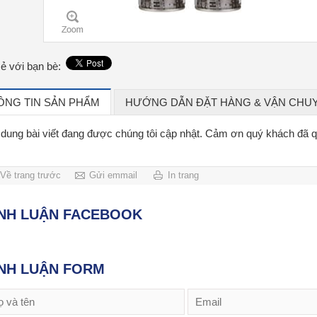
sẻ với bạn bè:
ÔNG TIN SẢN PHẨM
HƯỚNG DẪN ĐẶT HÀNG & VẬN CHU
 dung bài viết đang được chúng tôi cập nhật. Cảm ơn quý khách đã 
Về trang trước
Gửi emmail
In trang
ÌNH LUẬN FACEBOOK
NH LUẬN FORM