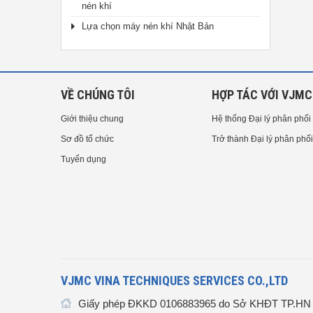
nén khí
Lựa chọn máy nén khí Nhật Bản
VỀ CHÚNG TÔI
HỢP TÁC VỚI VJMC
Giới thiệu chung
Hệ thống Đại lý phân phối
Sơ đồ tổ chức
Trở thành Đại lý phân phối
Tuyển dụng
VJMC VINA TECHNIQUES SERVICES CO.,LTD
Giấy phép ĐKKD 0106883965 do Sở KHĐT TP.HN c