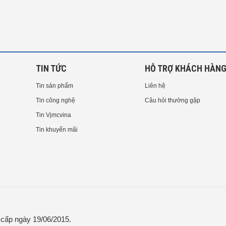
TIN TỨC
HỖ TRỢ KHÁCH HÀN
Tin sản phẩm
Liên hệ
Tin công nghệ
Câu hỏi thường gặp
Tin Vjmcvina
Tin khuyến mãi
ấp ngày 19/06/2015.