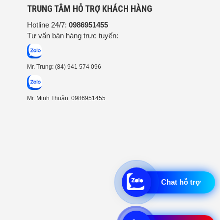
G
TRUNG TÂM HỖ TRỢ KHÁCH HÀNG
Hotline 24/7:
0986951455
Tư vấn bán hàng trực tuyến:
Mr. Trung: (84) 941 574 096
Mr. Minh Thuận: 0986951455
Chat hỗ trợ