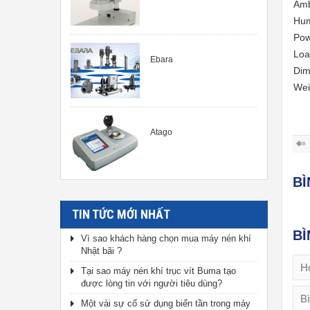
Amb
Hum
Pow
Loa
Ebara
Dim
Wei
Atago
B
TIN TỨC MỚI NHẤT
BÌ
Vì sao khách hàng chọn mua máy nén khí
Nhật bãi ?
Tại sao máy nén khí trục vít Buma tạo
được lòng tin với người tiêu dùng?
Một vài sự cố sử dụng biến tần trong máy