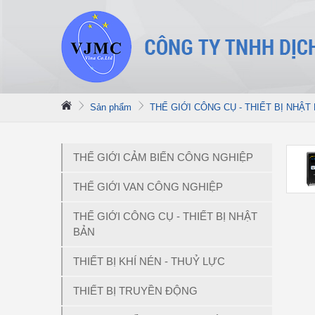
Sản phẩm
THẾ GIỚI CÔNG CỤ - THIẾT BỊ NHẬT
THẾ GIỚI CẢM BIẾN CÔNG NGHIỆP
THẾ GIỚI VAN CÔNG NGHIỆP
THẾ GIỚI CÔNG CỤ - THIẾT BỊ NHẬT
BẢN
THIẾT BỊ KHÍ NÉN - THUỶ LỰC
THIẾT BỊ TRUYỀN ĐỘNG