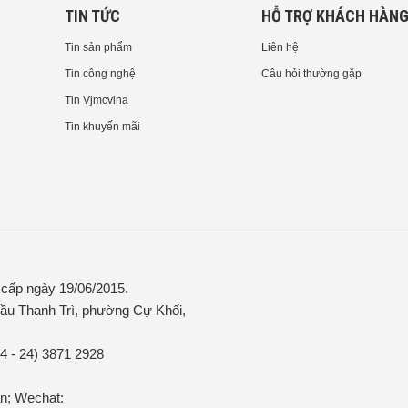
TIN TỨC
HỖ TRỢ KHÁCH HÀN
Tin sản phẩm
Liên hệ
Tin công nghệ
Câu hỏi thường gặp
Tin Vjmcvina
Tin khuyến mãi
ấp ngày 19/06/2015.
ầu Thanh Trì, phường Cự Khối,
84 - 24) 3871 2928
n; Wechat: