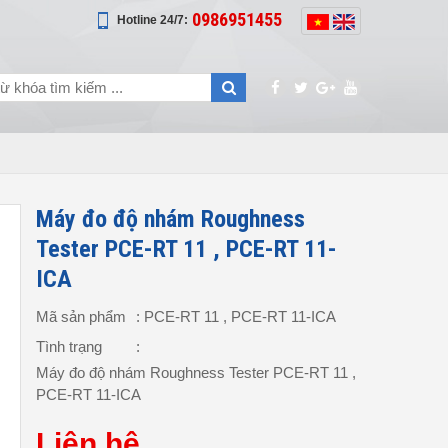
0986951455
Hotline 24/7:
Máy đo độ nhám Roughness
Tester PCE-RT 11 , PCE-RT 11-
ICA
Mã sản phẩm
: PCE-RT 11 , PCE-RT 11-ICA
Tình trạng
:
Máy đo độ nhám Roughness Tester PCE-RT 11 ,
PCE-RT 11-ICA
Liên hệ