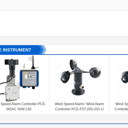
E INSTRUMENT
 Speed Alarm Controller PCE-
Wind Speed Alarm / Wind Alarm
Wind Sp
WSAC 50W 230
Controller PCE-FST-200-201-U
Control