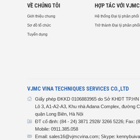
VỀ CHÚNG TÔI
HỢP TÁC VỚI VJMC
Giới thiệu chung
Hệ thống Đại lý phân phối
Sơ đồ tổ chức
Trở thành Đại lý phân phối
Tuyển dụng
VJMC VINA TECHNIQUES SERVICES CO.,LTD
Giấy phép ĐKKD 0106883965 do Sở KHĐT TP.HN c
Lô 3, A1-A2-A3, Khu nhà Adana Complex, đường C
quận Long Biên, Hà Nội
ĐT cố định: (84 - 24) 3871 2928/ 3266 5226; Fax: (
Mobile: 0911.385.058
Email: sales16@vjmcvina.com; Skype: kennybuiva