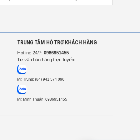
G
TRUNG TÂM HỖ TRỢ KHÁCH HÀNG
Hotline 24/7:
0986951455
Tư vấn bán hàng trực tuyến:
Mr. Trung: (84) 941 574 096
Mr. Minh Thuận: 0986951455