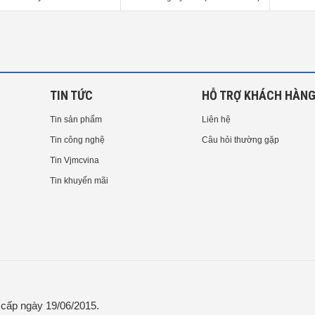
TIN TỨC
HỖ TRỢ KHÁCH HÀN
Tin sản phẩm
Liên hệ
Tin công nghệ
Câu hỏi thường gặp
Tin Vjmcvina
Tin khuyến mãi
ấp ngày 19/06/2015.