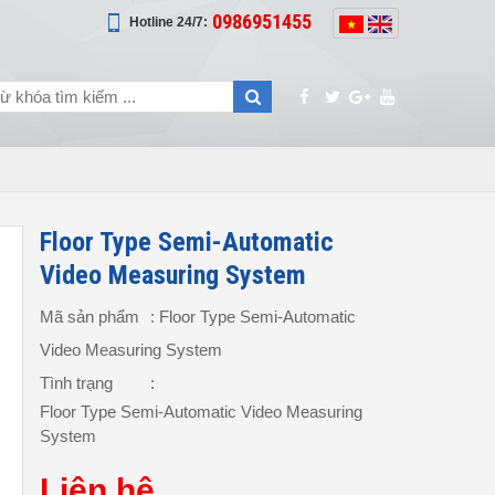
0986951455
Hotline 24/7:
Floor Type Semi-Automatic
Video Measuring System
Mã sản phẩm
: Floor Type Semi-Automatic
Video Measuring System
Tình trạng
:
Floor Type Semi-Automatic Video Measuring
System
Liên hệ