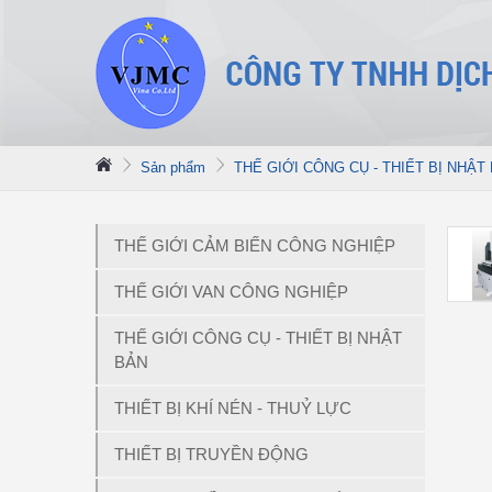
Sản phẩm
THẾ GIỚI CÔNG CỤ - THIẾT BỊ NHẬT
THẾ GIỚI CẢM BIẾN CÔNG NGHIỆP
THẾ GIỚI VAN CÔNG NGHIỆP
THẾ GIỚI CÔNG CỤ - THIẾT BỊ NHẬT
BẢN
THIẾT BỊ KHÍ NÉN - THUỶ LỰC
THIẾT BỊ TRUYỀN ĐỘNG