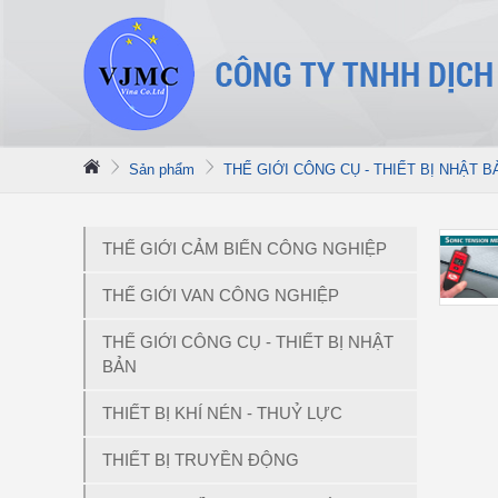
Sản phẩm
THẾ GIỚI CÔNG CỤ - THIẾT BỊ NHẬT B
THẾ GIỚI CẢM BIẾN CÔNG NGHIỆP
THẾ GIỚI VAN CÔNG NGHIỆP
THẾ GIỚI CÔNG CỤ - THIẾT BỊ NHẬT
BẢN
THIẾT BỊ KHÍ NÉN - THUỶ LỰC
THIẾT BỊ TRUYỀN ĐỘNG