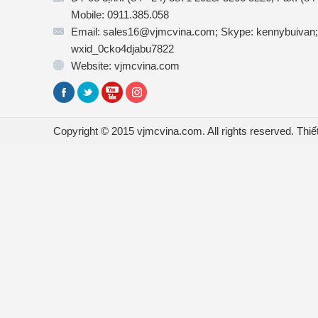
Mobile: 0911.385.058
Email: sales16@vjmcvina.com; Skype: kennybuivan;
wxid_0cko4djabu7822
Website: vjmcvina.com
Copyright © 2015 vjmcvina.com. All rights reserved.
Thiế