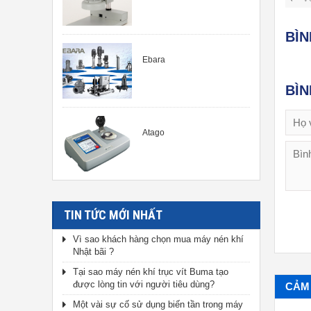
BÌ
Ebara
BÌ
Atago
TIN TỨC MỚI NHẤT
Vì sao khách hàng chọn mua máy nén khí
Nhật bãi ?
Tại sao máy nén khí trục vít Buma tạo
được lòng tin với người tiêu dùng?
CẢM 
Một vài sự cố sử dụng biến tần trong máy