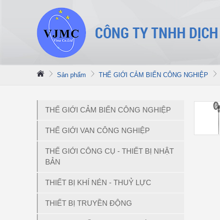
Sản phẩm
THẾ GIỚI CẢM BIẾN CÔNG NGHIỆP
THẾ GIỚI CẢM BIẾN CÔNG NGHIỆP
THẾ GIỚI VAN CÔNG NGHIỆP
THẾ GIỚI CÔNG CỤ - THIẾT BỊ NHẬT
BẢN
THIẾT BỊ KHÍ NÉN - THUỶ LỰC
THIẾT BỊ TRUYỀN ĐỘNG