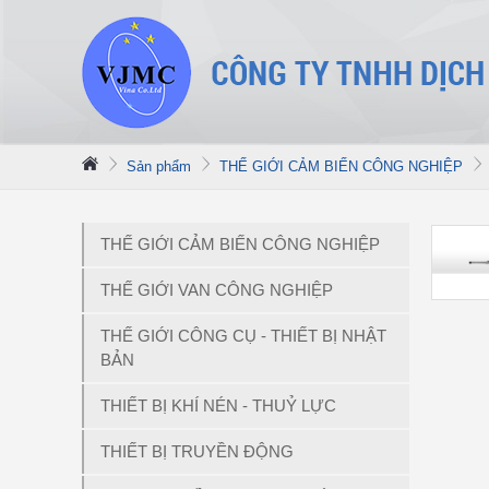
Sản phẩm
THẾ GIỚI CẢM BIẾN CÔNG NGHIỆP
THẾ GIỚI CẢM BIẾN CÔNG NGHIỆP
THẾ GIỚI VAN CÔNG NGHIỆP
THẾ GIỚI CÔNG CỤ - THIẾT BỊ NHẬT
BẢN
THIẾT BỊ KHÍ NÉN - THUỶ LỰC
THIẾT BỊ TRUYỀN ĐỘNG