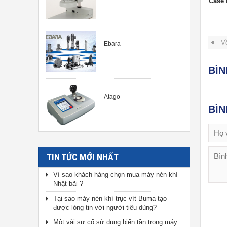
Case 
V
Ebara
BÌ
Atago
BÌ
TIN TỨC MỚI NHẤT
Vì sao khách hàng chọn mua máy nén khí
Nhật bãi ?
Tại sao máy nén khí trục vít Buma tạo
được lòng tin với người tiêu dùng?
Một vài sự cố sử dụng biến tần trong máy