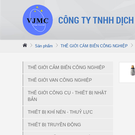
Sản phẩm
THẾ GIỚI CẢM BIẾN CÔNG NGHIỆP
THẾ GIỚI CẢM BIẾN CÔNG NGHIỆP
THẾ GIỚI VAN CÔNG NGHIỆP
THẾ GIỚI CÔNG CỤ - THIẾT BỊ NHẬT
BẢN
THIẾT BỊ KHÍ NÉN - THUỶ LỰC
THIẾT BỊ TRUYỀN ĐỘNG