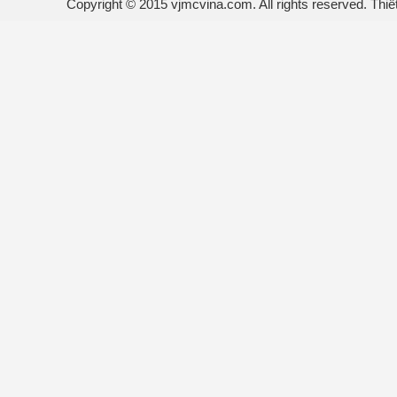
Copyright © 2015 vjmcvina.com. All rights reserved.
Thiế