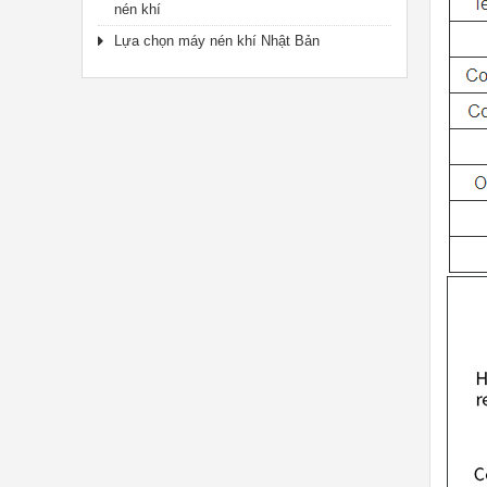
nén khí
Lựa chọn máy nén khí Nhật Bản