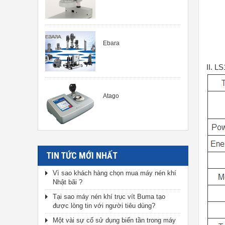
Ebara
II. L
Atago
TIN TỨC MỚI NHẤT
Vì sao khách hàng chọn mua máy nén khí
Nhật bãi ?
Tại sao máy nén khí trục vít Buma tạo
được lòng tin với người tiêu dùng?
Một vài sự cố sử dụng biến tần trong máy