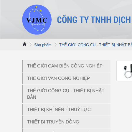
Sản phẩm
THẾ GIỚI CÔNG CỤ - THIẾT BỊ NHẬT B
THẾ GIỚI CẢM BIẾN CÔNG NGHIỆP
THẾ GIỚI VAN CÔNG NGHIỆP
THẾ GIỚI CÔNG CỤ - THIẾT BỊ NHẬT
BẢN
THIẾT BỊ KHÍ NÉN - THUỶ LỰC
THIẾT BỊ TRUYỀN ĐỘNG