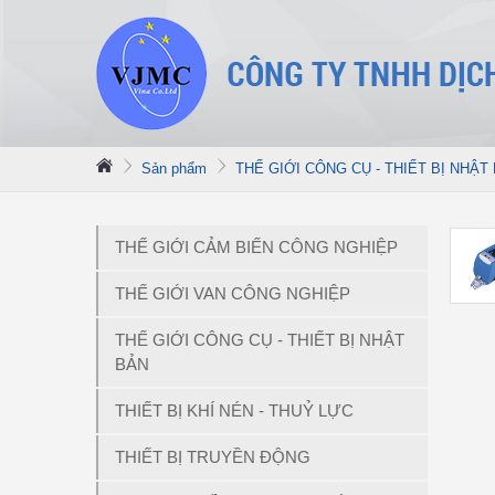
Sản phẩm
THẾ GIỚI CÔNG CỤ - THIẾT BỊ NHẬT
THẾ GIỚI CẢM BIẾN CÔNG NGHIỆP
THẾ GIỚI VAN CÔNG NGHIỆP
THẾ GIỚI CÔNG CỤ - THIẾT BỊ NHẬT
BẢN
THIẾT BỊ KHÍ NÉN - THUỶ LỰC
THIẾT BỊ TRUYỀN ĐỘNG