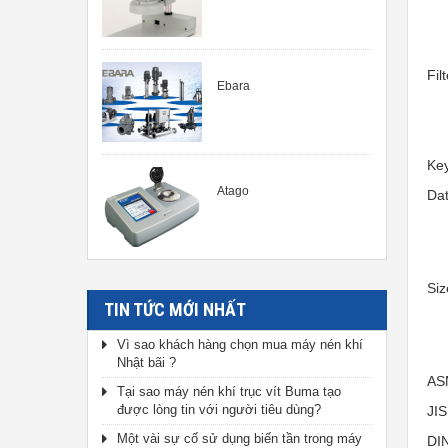
Fil
Ebara
Ke
Atago
Dat
Siz
TIN TỨC MỚI NHẤT
Vì sao khách hàng chọn mua máy nén khí
Nhật bãi ?
AS
Tại sao máy nén khí trục vít Buma tạo
được lòng tin với người tiêu dùng?
JI
Một vài sự cố sử dụng biến tần trong máy
DI