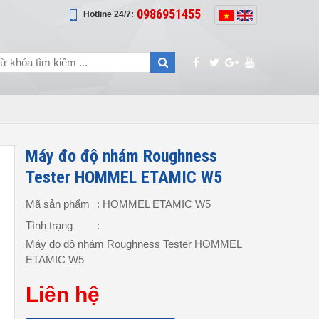
0986951455
Hotline 24/7:
Máy đo độ nhám Roughness
Tester HOMMEL ETAMIC W5
Mã sản phẩm
: HOMMEL ETAMIC W5
Tình trạng
:
Máy đo độ nhám Roughness Tester HOMMEL
ETAMIC W5
Liên hệ