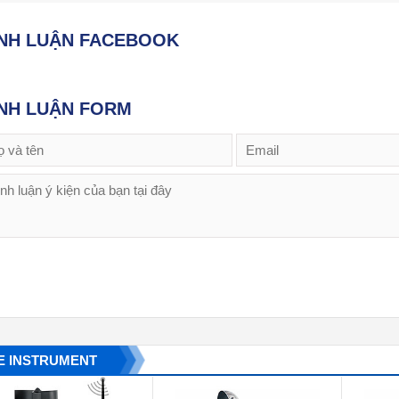
ÌNH LUẬN FACEBOOK
NH LUẬN FORM
E INSTRUMENT