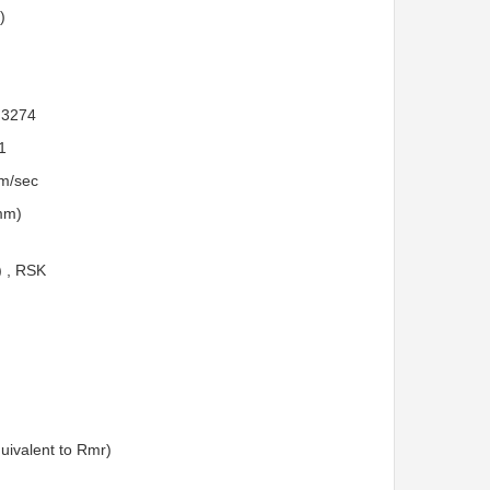
)
O 3274
1
mm/sec
8mm)
) , RSK
quivalent to Rmr)