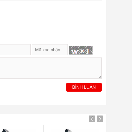
BÌNH LUẬN