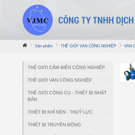
Sản phẩm
THẾ GIỚI VAN CÔNG NGHIỆP
VAN 
THẾ GIỚI CẢM BIẾN CÔNG NGHIỆP
THẾ GIỚI VAN CÔNG NGHIỆP
THẾ GIỚI CÔNG CỤ - THIẾT BỊ NHẬT
BẢN
THIẾT BỊ KHÍ NÉN - THUỶ LỰC
THIẾT BỊ TRUYỀN ĐỘNG