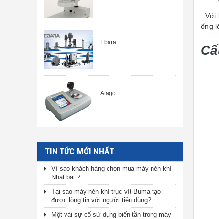
Với k
ống 
Ebara
Cấ
Atago
TIN TỨC MỚI NHẤT
Vì sao khách hàng chọn mua máy nén khí
Nhật bãi ?
Tại sao máy nén khí trục vít Buma tạo
được lòng tin với người tiêu dùng?
Một vài sự cố sử dụng biến tần trong máy