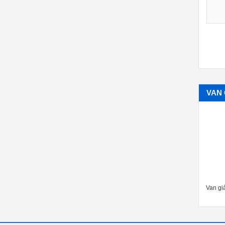
VAN 
Van gi