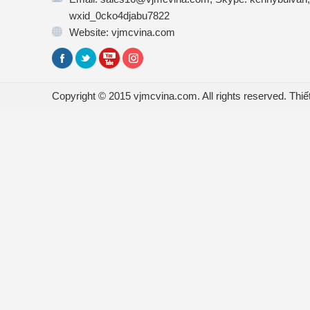
wxid_0cko4djabu7822
Website: vjmcvina.com
Copyright © 2015 vjmcvina.com. All rights reserved.
Thiế