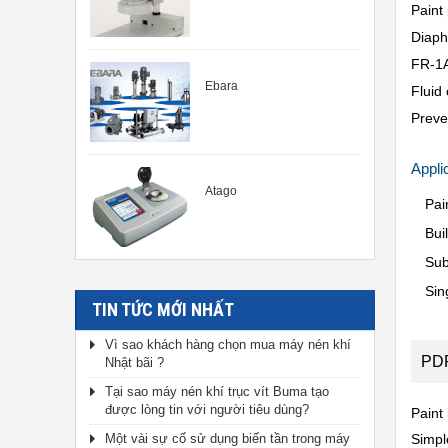
Paint
Diaph
FR-1A
Ebara
Fluid
Preve
Appli
Atago
Pai
Bui
Sub
Sin
TIN TỨC MỚI NHẤT
Vì sao khách hàng chọn mua máy nén khí
PDP
Nhật bãi ?
Tại sao máy nén khí trục vít Buma tạo
được lòng tin với người tiêu dùng?
Paint
Một vài sự cố sử dụng biến tần trong máy
Simpl