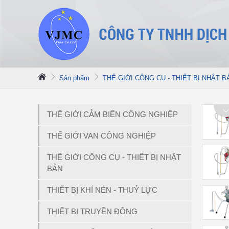
Sản phẩm
THẾ GIỚI CÔNG CỤ - THIẾT BỊ NHẬT B
THẾ GIỚI CẢM BIẾN CÔNG NGHIỆP
THẾ GIỚI VAN CÔNG NGHIỆP
THẾ GIỚI CÔNG CỤ - THIẾT BỊ NHẬT
BẢN
THIẾT BỊ KHÍ NÉN - THUỶ LỰC
THIẾT BỊ TRUYỀN ĐỘNG