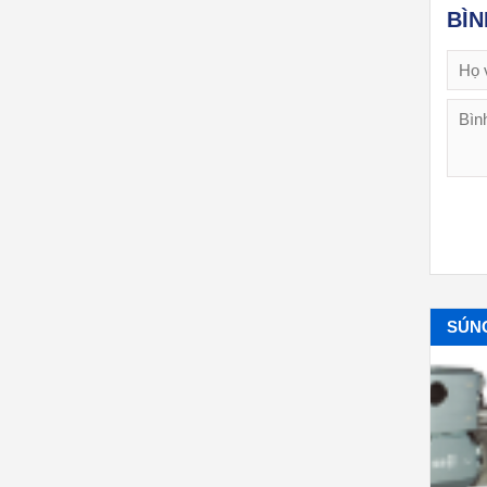
BÌ
SÚNG