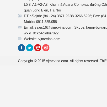
Lô 3, A1-A2-A3, Khu nhà Adana Complex, đường Cầu
quận Long Biên, Hà Nội
ĐT cố định: (84 - 24) 3871 2928/ 3266 5226; Fax: (84
Mobile: 0911.385.058
Email: sales16@vjmcvina.com; Skype: kennybuivan;
wxid_0cko4djabu7822
Website: vjmcvina.com
Copyright © 2015 vjmcvina.com. All rights reserved.
Thiế