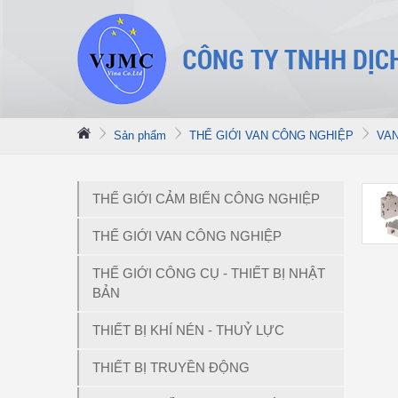
Sản phẩm
THẾ GIỚI VAN CÔNG NGHIỆP
VA
THẾ GIỚI CẢM BIẾN CÔNG NGHIỆP
THẾ GIỚI VAN CÔNG NGHIỆP
THẾ GIỚI CÔNG CỤ - THIẾT BỊ NHẬT
BẢN
THIẾT BỊ KHÍ NÉN - THUỶ LỰC
THIẾT BỊ TRUYỀN ĐỘNG