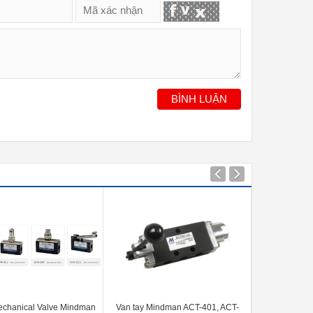
BÌNH LUẬN
echanical Valve Mindman
Van tay Mindman ACT-401, ACT-
Van tay Min