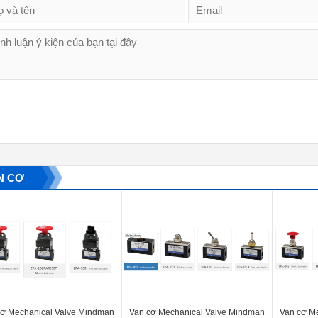
N CƠ
cơ Mechanical Valve Mindman
Van cơ Mechanical Valve Mindman
Van cơ M