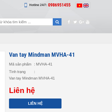
0986951455
Hotline 24/7:
Van tay Mindman MVHA-41
Mã sản phẩm
: MVHA-41
Tình trạng
:
Van tay Mindman MVHA-41
Liên hệ
LIÊN HỆ