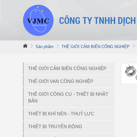
Sản phẩm
THẾ GIỚI CẢM BIẾN CÔNG NGHIỆP
THẾ GIỚI CẢM BIẾN CÔNG NGHIỆP
THẾ GIỚI VAN CÔNG NGHIỆP
THẾ GIỚI CÔNG CỤ - THIẾT BỊ NHẬT
BẢN
THIẾT BỊ KHÍ NÉN - THUỶ LỰC
THIẾT BỊ TRUYỀN ĐỘNG