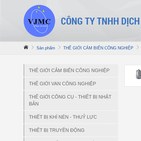
Sản phẩm
THẾ GIỚI CẢM BIẾN CÔNG NGHIỆP
THẾ GIỚI CẢM BIẾN CÔNG NGHIỆP
THẾ GIỚI VAN CÔNG NGHIỆP
THẾ GIỚI CÔNG CỤ - THIẾT BỊ NHẬT
BẢN
THIẾT BỊ KHÍ NÉN - THUỶ LỰC
THIẾT BỊ TRUYỀN ĐỘNG