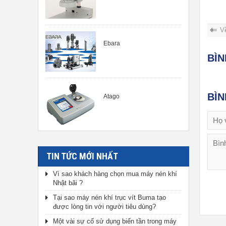
V
Ebara
BÌ
BÌ
Atago
TIN TỨC MỚI NHẤT
Vì sao khách hàng chọn mua máy nén khí
Nhật bãi ?
Tại sao máy nén khí trục vít Buma tạo
được lòng tin với người tiêu dùng?
Một vài sự cố sử dụng biến tần trong máy